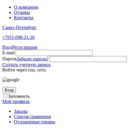
О компании
Отзывы
Контакты
Санкт-Петербург
+7911-098-21-20
Вход
Регистрация
E-mail
Пароль
Забыли пароль?
Создать учетную запись
Войти через соц. сеть:
Вход
Запомнить
Мой профиль
Заказы
Список сравнения
Отложенные товары