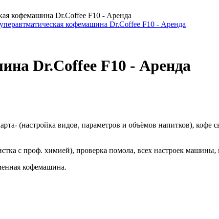
ая кофемашина Dr.Coffee F10 - Аренда
на Dr.Coffee F10 - Аренда
карта- (настройка видов, параметров и объёмов напитков), кофе
стка с проф. химией), проверка помола, всех настроек машины,
менная кофемашина.