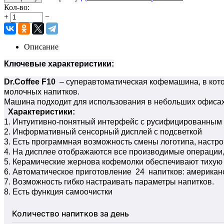
Кол-во:
+
−
Описание
Ключевые характеристики:
Dr.Сoffee F10
– суперавтоматическая кофемашина, в кото
молочных напитков.
Машина подходит для использования в небольших офисах, г
Характеристики:
1. Интуитивно-понятный интерфейс с русифицированным 
2. Информативный сенсорный дисплей с подсветкой
3. Есть программная возможность смены логотипа, настр
4. На дисплее отображаются все производимые операции,
5. Керамические жернова кофемолки обеспечивают тихую 
6. Автоматическое приготовление 24 напитков: американо, 
7. Возможность гибко настраивать параметры напитков.
8. Есть функция самоочистки
Количество напитков за день