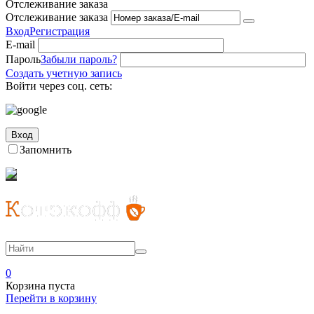
Отслеживание заказа
Отслеживание заказа
Вход
Регистрация
E-mail
Пароль
Забыли пароль?
Создать учетную запись
Войти через соц. сеть:
Вход
Запомнить
0
Корзина пуста
Перейти в корзину