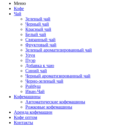
Меню
Кофе
Чай
Зеленый чай
Черный чай
Красный чай
Белый чай
Связанный чай
Фруктовый чай
Зеленый ароматизированный чай
Улун
Пуэр
Добавка к чаю
Синий чай
Черный ароматизированный чай
Черно-зеленый чай
Ройбуш
Иван-Чай
Кофемашины
Автоматические кофемашины
Рожковые кофемашины
Аренда кофемашин
Кофе оптом
Контакты