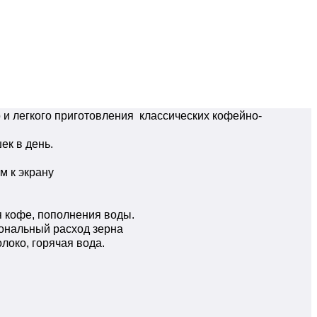
и легкого приготовления классических кофейно-
ек в день.
м к экрану
я кофе, пополнения воды.
ональный расход зерна
локо, горячая вода.