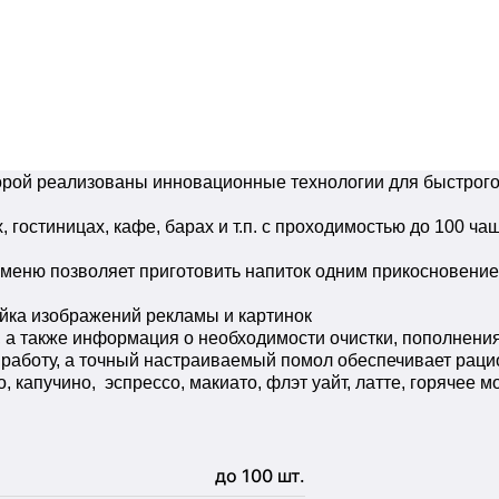
рой реализованы инновационные технологии для быстрого 
остиницах, кафе, барах и т.п. с проходимостью до 100 чаш
меню позволяет приготовить напиток одним прикосновение
ойка изображений рекламы и картинок
 а также информация о необходимости очистки, пополнени
работу, а точный настраиваемый помол обеспечивает раци
капучино, эспрессо, макиато, флэт уайт, латте, горячее мо
до 100 шт.