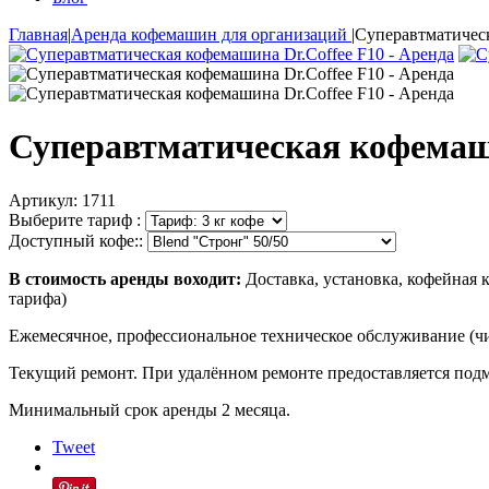
Главная
|
Аренда кофемашин для организаций
|
Суперавтматическ
Суперавтматическая кофемаши
Артикул:
1711
Выберите тариф :
Доступный кофе::
В стоимость аренды воходит:
Доставка, установка, кофейная 
тарифа)
Ежемесячное, профессиональное техническое обслуживание (чи
Текущий ремонт. При удалённом ремонте предоставляется под
Минимальный срок аренды 2 месяца.
Tweet