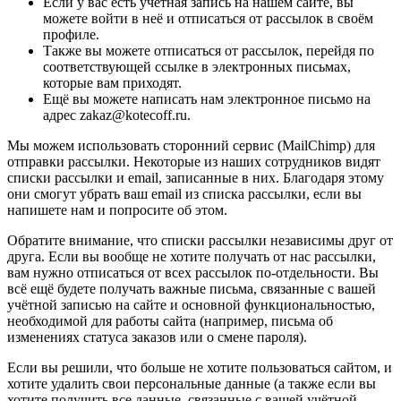
Если у вас есть учётная запись на нашем сайте, вы
можете войти в неё и отписаться от рассылок в своём
профиле.
Также вы можете отписаться от рассылок, перейдя по
соответствующей ссылке в электронных письмах,
которые вам приходят.
Ещё вы можете написать нам электронное письмо на
адрес zakaz@kotecoff.ru.
Мы можем использовать сторонний сервис (MailChimp) для
отправки рассылки. Некоторые из наших сотрудников видят
списки рассылки и email, записанные в них. Благодаря этому
они смогут убрать ваш email из списка рассылки, если вы
напишете нам и попросите об этом.
Обратите внимание, что списки рассылки независимы друг от
друга. Если вы вообще не хотите получать от нас рассылки,
вам нужно отписаться от всех рассылок по-отдельности. Вы
всё ещё будете получать важные письма, связанные с вашей
учётной записью на сайте и основной функциональностью,
необходимой для работы сайта (например, письма об
изменениях статуса заказов или о смене пароля).
Если вы решили, что больше не хотите пользоваться сайтом, и
хотите удалить свои персональные данные (а также если вы
хотите получить все данные, связанные с вашей учётной