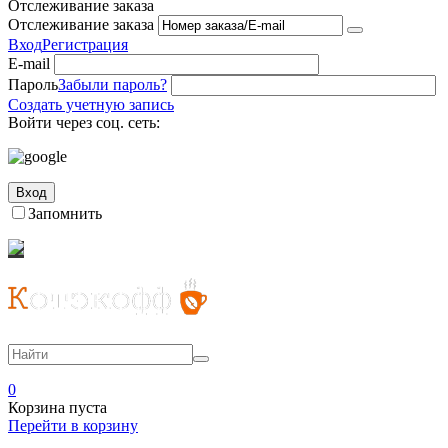
Отслеживание заказа
Отслеживание заказа
Вход
Регистрация
E-mail
Пароль
Забыли пароль?
Создать учетную запись
Войти через соц. сеть:
Вход
Запомнить
0
Корзина пуста
Перейти в корзину