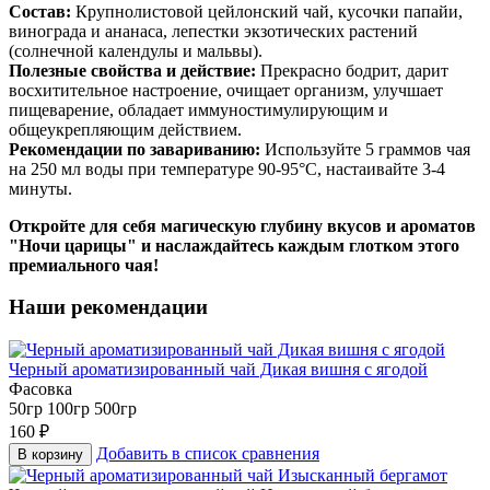
Состав:
Крупнолистовой цейлонский чай, кусочки папайи,
винограда и ананаса, лепестки экзотических растений
(солнечной календулы и мальвы).
Полезные свойства и действие:
Прекрасно бодрит, дарит
восхитительное настроение, очищает организм, улучшает
пищеварение, обладает иммуностимулирующим и
общеукрепляющим действием.
Рекомендации по завариванию:
Используйте 5 граммов чая
на 250 мл воды при температуре 90-95°C, настаивайте 3-4
минуты.
Откройте для себя магическую глубину вкусов и ароматов
"Ночи царицы" и наслаждайтесь каждым глотком этого
премиального чая!
Наши рекомендации
Черный ароматизированный чай Дикая вишня с ягодой
Фасовка
50гр
100гр
500гр
160
₽
Добавить в список сравнения
В корзину