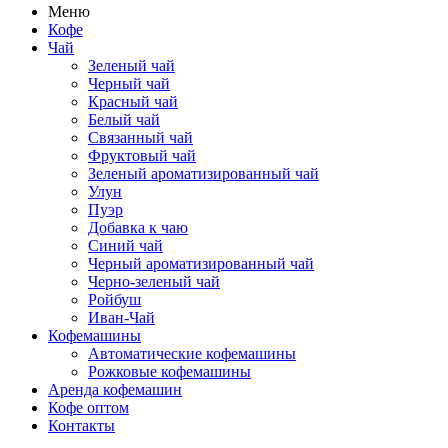
Меню
Кофе
Чай
Зеленый чай
Черный чай
Красный чай
Белый чай
Связанный чай
Фруктовый чай
Зеленый ароматизированный чай
Улун
Пуэр
Добавка к чаю
Синий чай
Черный ароматизированный чай
Черно-зеленый чай
Ройбуш
Иван-Чай
Кофемашины
Автоматические кофемашины
Рожковые кофемашины
Аренда кофемашин
Кофе оптом
Контакты