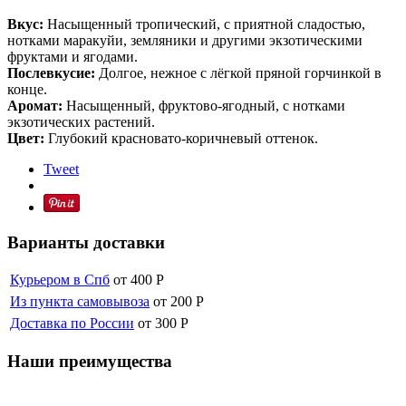
Вкус:
Насыщенный тропический, с приятной сладостью,
нотками маракуйи, земляники и другими экзотическими
фруктами и ягодами.
Послевкусие:
Долгое, нежное с лёгкой пряной горчинкой в
конце.
Аромат:
Насыщенный, фруктово-ягодный, с нотками
экзотических растений.
Цвет:
Глубокий красновато-коричневый оттенок.
Tweet
Варианты доставки
Курьером в Спб
от 400
Р
Из пункта самовывоза
от 200
Р
Доставка по России
от 300
Р
Наши преимущества