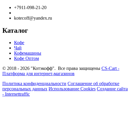
+7911-098-21-20
kotecoff@yandex.ru
Каталог
Кофе
Чай
Кофемашины
Кофе Оптом
© 2018 - 2026 "Котэкофф". Все права защищены
CS-Cart -
Платформа для интернет-магазинов
Политика конфиденциальности
Соглашение об обработке
персональных данных
Использование Cookies
Создание сайта
- Internettraffic