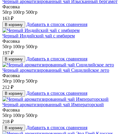
Черный ароматизированный чай Изысканный бергамот
Фасовка
50гр
100гр
500гр
163
₽
Добавить в список сравнения
В корзину
Черный Индийский чай с имбирем
Фасовка
50гр
100гр
500гр
197
₽
Добавить в список сравнения
В корзину
Черный ароматизированный чай Сицилийское лето
Фасовка
50гр
100гр
500гр
212
₽
Добавить в список сравнения
В корзину
Черный ароматизированный чай Императорский
Фасовка
50гр
100гр
500гр
218
₽
Добавить в список сравнения
В корзину