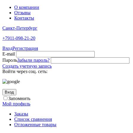
О компании
Отзывы
Контакты
Санкт-Петербург
+7911-098-21-20
Вход
Регистрация
E-mail
Пароль
Забыли пароль?
Создать учетную запись
Войти через соц. сеть:
Вход
Запомнить
Мой профиль
Заказы
Список сравнения
Отложенные товары