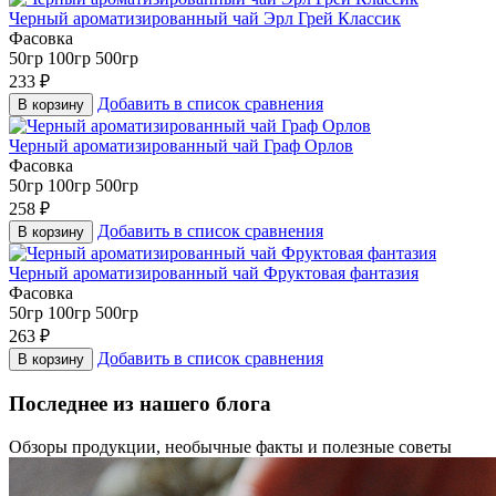
Черный ароматизированный чай Эрл Грей Классик
Фасовка
50гр
100гр
500гр
233
₽
Добавить в список сравнения
В корзину
Черный ароматизированный чай Граф Орлов
Фасовка
50гр
100гр
500гр
258
₽
Добавить в список сравнения
В корзину
Черный ароматизированный чай Фруктовая фантазия
Фасовка
50гр
100гр
500гр
263
₽
Добавить в список сравнения
В корзину
Последнее из нашего блога
Обзоры продукции, необычные факты и полезные советы