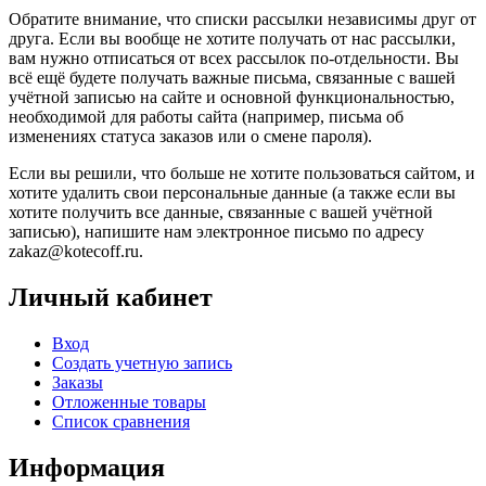
Обратите внимание, что списки рассылки независимы друг от
друга. Если вы вообще не хотите получать от нас рассылки,
вам нужно отписаться от всех рассылок по-отдельности. Вы
всё ещё будете получать важные письма, связанные с вашей
учётной записью на сайте и основной функциональностью,
необходимой для работы сайта (например, письма об
изменениях статуса заказов или о смене пароля).
Если вы решили, что больше не хотите пользоваться сайтом, и
хотите удалить свои персональные данные (а также если вы
хотите получить все данные, связанные с вашей учётной
записью), напишите нам электронное письмо по адресу
zakaz@kotecoff.ru.
Личный кабинет
Вход
Создать учетную запись
Заказы
Отложенные товары
Список сравнения
Информация