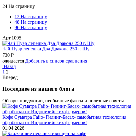
24 На страницу
12 На страницу
48 На страницу
96 На страницу
Арт.1095
Чай Пуэр лепешка Два Дракона 250 г. Шу
730
₽
ожидается
Добавить в список сравнения
Назад
1
2
Вперед
Последнее из нашего блога
Обзоры продукции, необычные факты и полезные советы
Кофе Суматра Гайо- Гилинг-Басах- самобытная технология
обработки от Индонезийских фермеров!
01.04.2026