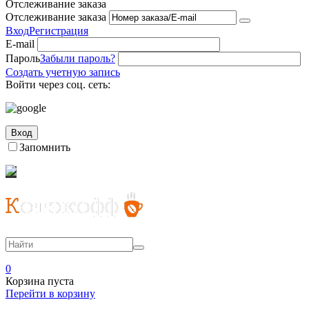
Отслеживание заказа
Отслеживание заказа
Вход
Регистрация
E-mail
Пароль
Забыли пароль?
Создать учетную запись
Войти через соц. сеть:
Вход
Запомнить
0
Корзина пуста
Перейти в корзину