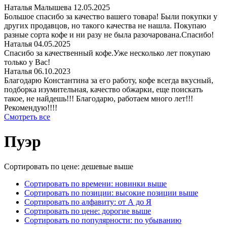
Наталья Малышева
12.05.2025
Большое спасибо за качество вашего товара! Были покупки у
других продавцов, но такого качества не нашла. Покупаю
разные сорта кофе и ни разу не была разочарована.Спасибо!
Наталья
04.05.2025
Спасибо за качественный кофе.Уже несколько лет покупаю
только у Вас!
Наталья
06.10.2023
Благодарю Константина за его работу, кофе всегда вкусный,
подборка изумительная, качество обжарки, еще поискать
такое, не найдешь!!! Благодарю, работаем много лет!!!
Рекомендую!!!!
Смотреть все
Пуэр
Сортировать по цене: дешевые выше
Сортировать по времени: новинки выше
Сортировать по позиции: высокие позиции выше
Сортировать по алфавиту: от А до Я
Сортировать по цене: дорогие выше
Сортировать по популярности: по убыванию