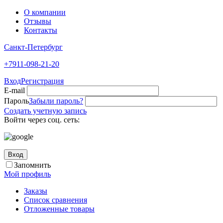
О компании
Отзывы
Контакты
Санкт-Петербург
+7911-098-21-20
Вход
Регистрация
E-mail
Пароль
Забыли пароль?
Создать учетную запись
Войти через соц. сеть:
Вход
Запомнить
Мой профиль
Заказы
Список сравнения
Отложенные товары