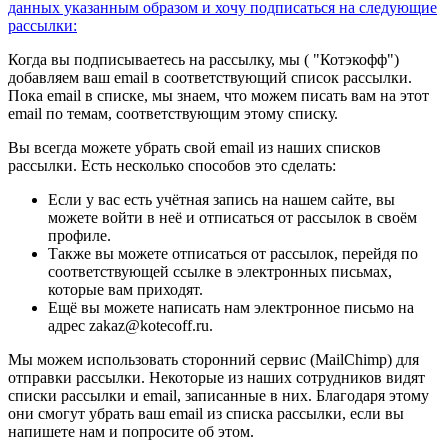
данных указанным образом
и хочу подписаться на следующие
рассылки:
Когда вы подписываетесь на рассылку, мы ( "Котэкофф")
добавляем ваш email в соответствующий список рассылки.
Пока email в списке, мы знаем, что можем писать вам на этот
email по темам, соответствующим этому списку.
Вы всегда можете убрать свой email из наших списков
рассылки. Есть несколько способов это сделать:
Если у вас есть учётная запись на нашем сайте, вы
можете войти в неё и отписаться от рассылок в своём
профиле.
Также вы можете отписаться от рассылок, перейдя по
соответствующей ссылке в электронных письмах,
которые вам приходят.
Ещё вы можете написать нам электронное письмо на
адрес zakaz@kotecoff.ru.
Мы можем использовать сторонний сервис (MailChimp) для
отправки рассылки. Некоторые из наших сотрудников видят
списки рассылки и email, записанные в них. Благодаря этому
они смогут убрать ваш email из списка рассылки, если вы
напишете нам и попросите об этом.