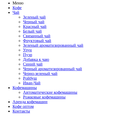
Меню
Кофе
Чай
Зеленый чай
Черный чай
Красный чай
Белый чай
Связанный чай
Фруктовый чай
Зеленый ароматизированный чай
Улун
Пуэр
Добавка к чаю
Синий чай
Черный ароматизированный чай
Черно-зеленый чай
Ройбуш
Иван-Чай
Кофемашины
Автоматические кофемашины
Рожковые кофемашины
Аренда кофемашин
Кофе оптом
Контакты