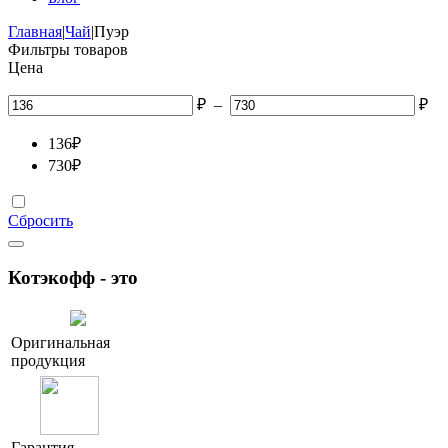
Главная
|
Чай
|
Пуэр
Фильтры товаров
Цена
₽
–
₽
136
₽
730
₽
Сбросить
Котэкофф - это
Оригинальная
продукция
Гарантия