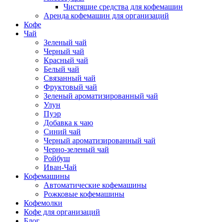
Чистящие средства для кофемашин
Аренда кофемашин для организаций
Кофе
Чай
Зеленый чай
Черный чай
Красный чай
Белый чай
Связанный чай
Фруктовый чай
Зеленый ароматизированный чай
Улун
Пуэр
Добавка к чаю
Синий чай
Черный ароматизированный чай
Черно-зеленый чай
Ройбуш
Иван-Чай
Кофемашины
Автоматические кофемашины
Рожковые кофемашины
Кофемолки
Кофе для организаций
Блог