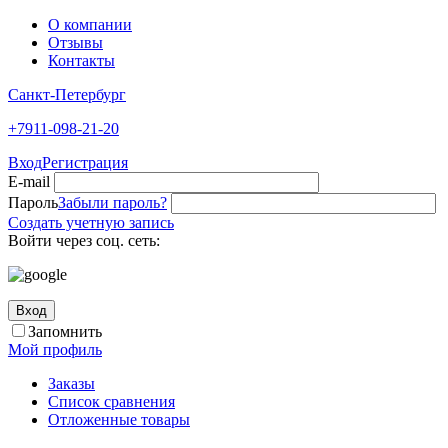
О компании
Отзывы
Контакты
Санкт-Петербург
+7911-098-21-20
Вход
Регистрация
E-mail
Пароль
Забыли пароль?
Создать учетную запись
Войти через соц. сеть:
Вход
Запомнить
Мой профиль
Заказы
Список сравнения
Отложенные товары