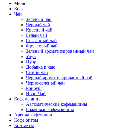
Меню
Кофе
Чай
Зеленый чай
Черный чай
Красный чай
Белый чай
Связанный чай
Фруктовый чай
Зеленый ароматизированный чай
Улун
Пуэр
Добавка к чаю
Синий чай
Черный ароматизированный чай
Черно-зеленый чай
Ройбуш
Иван-Чай
Кофемашины
Автоматические кофемашины
Рожковые кофемашины
Аренда кофемашин
Кофе оптом
Контакты