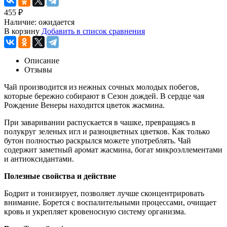
455
₽
Наличие:
ожидается
В корзину
Добавить в список сравнения
Описание
Отзывы
Чай производится из нежных сочных молодых побегов,
которые бережно собирают в Сезон дождей. В сердце чая
Рождение Венеры находится цветок жасмина.
При заваривании распускается в чашке, превращаясь в
полукруг зеленых игл и разноцветных цветков. Как только
бутон полностью раскрылся можете употреблять. Чай
содержит заметный аромат жасмина, богат микроэллементами
и антиоксидантами.
Полезные свойства и действие
Бодрит и тонизирует, позволяет лучше сконцентрировать
внимание. Борется с воспалительными процессами, очищает
кровь и укрепляет кровеносную систему организма.