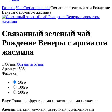
Главная
|
Чай
|
Связанный чай
|
Связанный зеленый чай Рождение
Венеры с ароматом жасмина
Связанный зеленый чай
Рождение Венеры с ароматом
жасмина
1 Отзыв
Оставить отзыв
Артикул:
536
Фасовка:
50гр
100гр
500гр
Вкус
Тонкий, с фруктовыми и жасминовыми нотками.
Аромат
Легкий, нежный, цветочный, с жасминовым