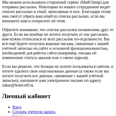
Мы можем использовать сторонний сервис (MailChimp) для
отправки рассылки. Некоторые из наших сотрудников видят
списки рассылки и email, записанные в них. Благодаря этому
они смогут убрать ваш email из списка рассылки, если вы
напишете нам и попросите об этом.
Обратите внимание, что списки рассылки независимы друг от
друга. Если вы вообще не хотите получать от нас рассылки,
вам нужно отписаться от всех рассылок по-отдельности. Вы
всё ещё будете получать важные письма, связанные с вашей
учётной записью на сайте и основной функциональностью,
необходимой для работы сайта (например, письма об
изменениях статуса заказов или о смене пароля).
Если вы решили, что больше не хотите пользоваться сайтом, и
хотите удалить свои персональные данные (а также если вы
хотите получить все данные, связанные с вашей учётной
записью), напишите нам электронное письмо по адресу
zakaz@kotecoff.ru.
Личный кабинет
Вход
Создать учетную запись