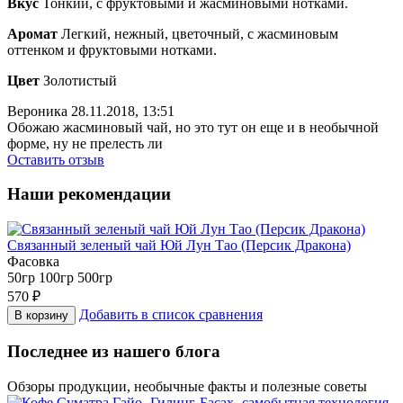
Вкус
Тонкий, с фруктовыми и жасминовыми нотками.
Аромат
Легкий, нежный, цветочный, с жасминовым
оттенком и фруктовыми нотками.
Цвет
Золотистый
Вероника
28.11.2018, 13:51
Обожаю жасминовый чай, но это тут он еще и в необычной
форме, ну не прелесть ли
Оставить отзыв
Наши рекомендации
Связанный зеленый чай Юй Лун Тао (Персик Дракона)
Фасовка
50гр
100гр
500гр
570
₽
Добавить в список сравнения
В корзину
Последнее из нашего блога
Обзоры продукции, необычные факты и полезные советы