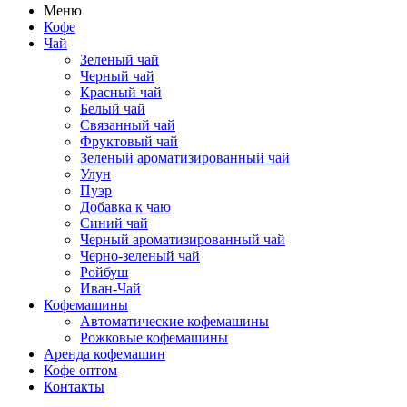
Меню
Кофе
Чай
Зеленый чай
Черный чай
Красный чай
Белый чай
Связанный чай
Фруктовый чай
Зеленый ароматизированный чай
Улун
Пуэр
Добавка к чаю
Синий чай
Черный ароматизированный чай
Черно-зеленый чай
Ройбуш
Иван-Чай
Кофемашины
Автоматические кофемашины
Рожковые кофемашины
Аренда кофемашин
Кофе оптом
Контакты