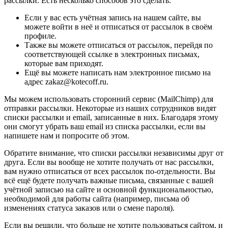
рассылки. Есть несколько способов это сделать:
Если у вас есть учётная запись на нашем сайте, вы
можете войти в неё и отписаться от рассылок в своём
профиле.
Также вы можете отписаться от рассылок, перейдя по
соответствующей ссылке в электронных письмах,
которые вам приходят.
Ещё вы можете написать нам электронное письмо на
адрес zakaz@kotecoff.ru.
Мы можем использовать сторонний сервис (MailChimp) для
отправки рассылки. Некоторые из наших сотрудников видят
списки рассылки и email, записанные в них. Благодаря этому
они смогут убрать ваш email из списка рассылки, если вы
напишете нам и попросите об этом.
Обратите внимание, что списки рассылки независимы друг от
друга. Если вы вообще не хотите получать от нас рассылки,
вам нужно отписаться от всех рассылок по-отдельности. Вы
всё ещё будете получать важные письма, связанные с вашей
учётной записью на сайте и основной функциональностью,
необходимой для работы сайта (например, письма об
изменениях статуса заказов или о смене пароля).
Если вы решили, что больше не хотите пользоваться сайтом, и