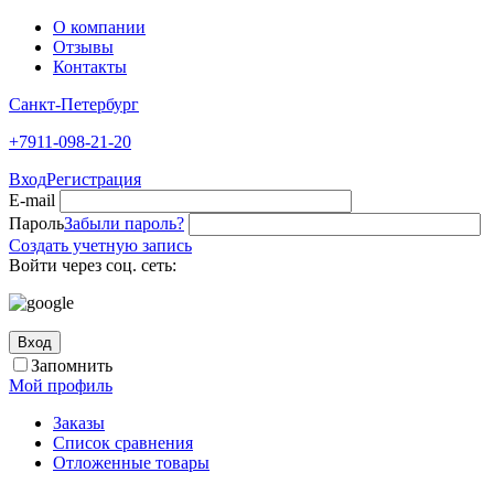
О компании
Отзывы
Контакты
Санкт-Петербург
+7911-098-21-20
Вход
Регистрация
E-mail
Пароль
Забыли пароль?
Создать учетную запись
Войти через соц. сеть:
Вход
Запомнить
Мой профиль
Заказы
Список сравнения
Отложенные товары