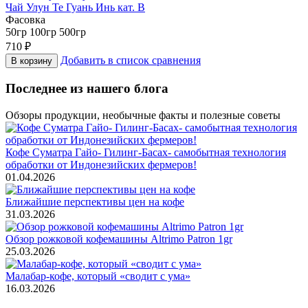
Чай Улун Те Гуань Инь кат. В
Фасовка
50гр
100гр
500гр
710
₽
Добавить в список сравнения
В корзину
Последнее из нашего блога
Обзоры продукции, необычные факты и полезные советы
Кофе Суматра Гайо- Гилинг-Басах- самобытная технология
обработки от Индонезийских фермеров!
01.04.2026
Ближайшие перспективы цен на кофе
31.03.2026
Обзор рожковой кофемашины Altrimo Patron 1gr
25.03.2026
Малабар-кофе, который «сводит с ума»
16.03.2026