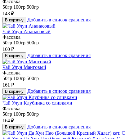
Фасовка
50гр
100гр
500гр
143
₽
Добавить в список сравнения
В корзину
Чай Улун Ананасовый
Фасовка
50гр
100гр
500гр
160
₽
Добавить в список сравнения
В корзину
Чай Улун Манговый
Фасовка
50гр
100гр
500гр
161
₽
Добавить в список сравнения
В корзину
Чай Улун Клубника со сливками
Фасовка
50гр
100гр
500гр
164
₽
Добавить в список сравнения
В корзину
Чай Улун Да Хун Пао (Большой Красный Халат) кат. С