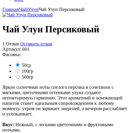
Главная
|
Чай
|
Улун
|
Чай Улун Персиковый
Чай Улун Персиковый
1 Отзыв
Оставить отзыв
Артикул:
601
Фасовка:
50гр
100гр
500гр
Яркие солнечные ноты спелого персика в сочетании с
мягкими, цветочными оттенками улуна создают
неповторимую гармонию. Этот ароматный и освежающий
напиток станет идеальным сопровождением к любому
моменту: утром он заряжает энергией, а вечером расслабляет
и успокаивает.
Вкус:
Нежный, с легкими цветочными и фруктовыми
нотками.