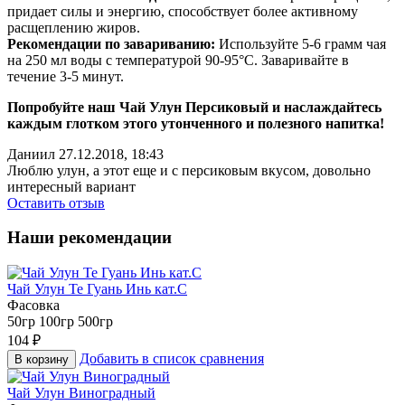
придает силы и энергию, способствует более активному
расщеплению жиров.
Рекомендации по завариванию:
Используйте 5-6 грамм чая
на 250 мл воды с температурой 90-95°C. Заваривайте в
течение 3-5 минут.
Попробуйте наш Чай Улун Персиковый и наслаждайтесь
каждым глотком этого утонченного и полезного напитка!
Даниил
27.12.2018, 18:43
Люблю улун, а этот еще и с персиковым вкусом, довольно
интересный вариант
Оставить отзыв
Наши рекомендации
Чай Улун Те Гуань Инь кат.С
Фасовка
50гр
100гр
500гр
104
₽
Добавить в список сравнения
В корзину
Чай Улун Виноградный