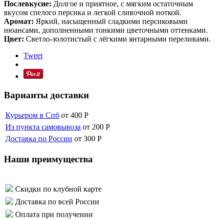
Послевкусие:
Долгое и приятное, с мягким остаточным
вкусом спелого персика и легкой сливочной ноткой.
Аромат:
Яркий, насыщенный сладкими персиковыми
нюансами, дополненными тонкими цветочными оттенками.
Цвет:
Светло-золотистый с лёгкими янтарными переливами.
Tweet
Варианты доставки
Курьером в Спб
от 400
Р
Из пункта самовывоза
от 200
Р
Доставка по России
от 300
Р
Наши преимущества
Скидки по клубной карте
Доставка по всей России
Оплата при получении