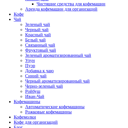
Чистящие средства для кофемашин
Аренда кофемашин для организаций
Кофе
Чай
Зеленый чай
Черный чай
Красный чай
Белый чай
Связанный чай
Фруктовый чай
Зеленый ароматизированный чай
Улун
Пуэр
Добавка к чаю
Синий чай
Черный ароматизированный чай
Черно-зеленый чай
Ройбуш
Иван-Чай
Кофемашины
Автоматические кофемашины
Рожковые кофемашины
Кофемолки
Кофе для организаций
Блог