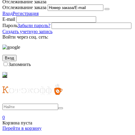
Отслеживание заказа
Отслеживание заказа
Вход
Регистрация
E-mail
Пароль
Забыли пароль?
Создать учетную запись
Войти через соц. сеть:
Вход
Запомнить
0
Корзина пуста
Перейти в корзину