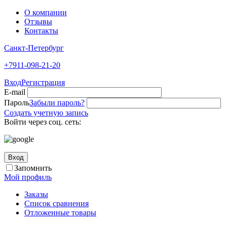
О компании
Отзывы
Контакты
Санкт-Петербург
+7911-098-21-20
Вход
Регистрация
E-mail
Пароль
Забыли пароль?
Создать учетную запись
Войти через соц. сеть:
Вход
Запомнить
Мой профиль
Заказы
Список сравнения
Отложенные товары