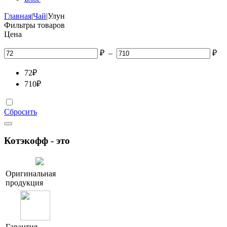
Главная
|
Чай
|
Улун
Фильтры товаров
Цена
₽
–
₽
72
₽
710
₽
Сбросить
Котэкофф - это
Оригинальная
продукция
Гарантия