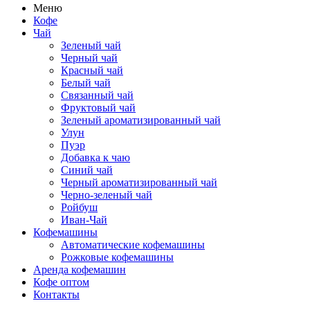
Меню
Кофе
Чай
Зеленый чай
Черный чай
Красный чай
Белый чай
Связанный чай
Фруктовый чай
Зеленый ароматизированный чай
Улун
Пуэр
Добавка к чаю
Синий чай
Черный ароматизированный чай
Черно-зеленый чай
Ройбуш
Иван-Чай
Кофемашины
Автоматические кофемашины
Рожковые кофемашины
Аренда кофемашин
Кофе оптом
Контакты