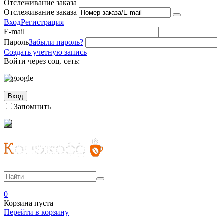
Отслеживание заказа
Отслеживание заказа
Вход
Регистрация
E-mail
Пароль
Забыли пароль?
Создать учетную запись
Войти через соц. сеть:
Вход
Запомнить
0
Корзина пуста
Перейти в корзину