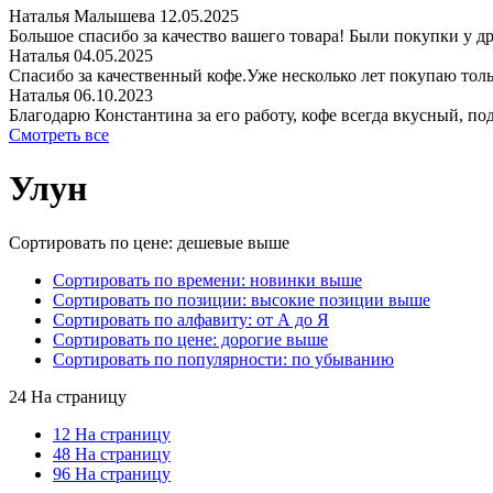
Наталья Малышева
12.05.2025
Большое спасибо за качество вашего товара! Были покупки у др
Наталья
04.05.2025
Спасибо за качественный кофе.Уже несколько лет покупаю толь
Наталья
06.10.2023
Благодарю Константина за его работу, кофе всегда вкусный, под
Смотреть все
Улун
Сортировать по цене: дешевые выше
Сортировать по времени: новинки выше
Сортировать по позиции: высокие позиции выше
Сортировать по алфавиту: от А до Я
Сортировать по цене: дорогие выше
Сортировать по популярности: по убыванию
24 На страницу
12 На страницу
48 На страницу
96 На страницу