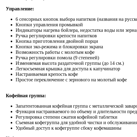
Управление:
6 сенсорных кнопок выбора напитков (названия на русск
Кнопки управления промывкой
Индикаторы нагрева бойлера, недостатка воды или зерн
Ручка регулировки крепости напитков
Кнопка приготовления двойной порци
Кнопки эко-режима и блокировки экрана
Возможность работы с молотым кофе
Ручка регулировки помола (9 степеней)
Изменяемая высота раздаточной группы (до 14 см.)
Легкосъемная крышка для доступа к капучинатор
Настраиваемая крепость кофе
Простое переключение с зернового на молотый кофе
​
Кофейная группа:
Запатентованная кофейная группа с металлической завар
Функция настраиваемого по объему и длительности пре
Регулировка степени сжатия кофейной таблетки
Съемная кофегруппа для удобной чистки и обслуживани
Удобный доступ к кофегруппе сбоку кофемашины