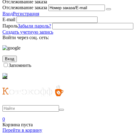
Отслеживание заказа
Отслеживание заказа
Вход
Регистрация
E-mail
Пароль
Забыли пароль?
Создать учетную запись
Войти через соц. сеть:
Вход
Запомнить
0
Корзина пуста
Перейти в корзину