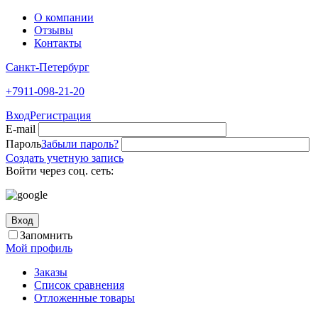
О компании
Отзывы
Контакты
Санкт-Петербург
+7911-098-21-20
Вход
Регистрация
E-mail
Пароль
Забыли пароль?
Создать учетную запись
Войти через соц. сеть:
Вход
Запомнить
Мой профиль
Заказы
Список сравнения
Отложенные товары