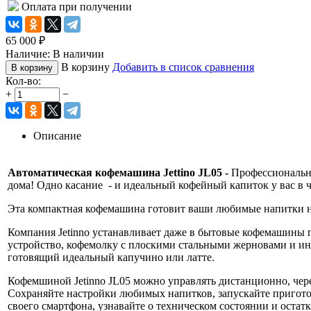
Оплата при получении
65 000
₽
Наличие:
В наличии
В корзину
Добавить в список сравнения
В корзину
Кол-во:
+
−
Описание
Автоматическая кофемашина Jettino JL05 -
Профессионально
дома! Одно касание - и идеальный кофейный капиток у вас в 
Эта компактная кофемашина готовит ваши любимые напитки н
Компания Jetinno устанавливает даже в бытовые кофемашины 
устройство, кофемолку с плоскими стальными жерновами и и
готовящий идеальный капучино или латте.
Кофемшиной Jetinno JL05 можно управлять дистанционно, чер
Сохраняйте настройки любимых напитков, запускайте пригот
своего смартфона, узнавайте о техническом состоянии и остатк