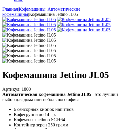
Главная
|
Кофемашины
|
Автоматические
кофемашины
|
Кофемашина Jettino JL05
Кофемашина Jettino JL05
Артикул:
1800
Автоматическая кофемашина Jettino JL05
- это лучший
выбор для дома или небольшого офиса.
6 сенсорных кнопок напитков
Кофегруппа до 14 гр.
Кофемолка Jetinno SGH64
Контейнер зерен 250 грамм