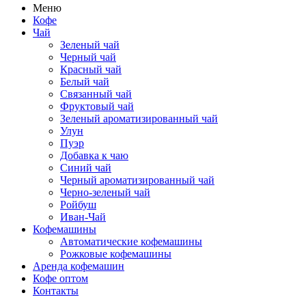
Меню
Кофе
Чай
Зеленый чай
Черный чай
Красный чай
Белый чай
Связанный чай
Фруктовый чай
Зеленый ароматизированный чай
Улун
Пуэр
Добавка к чаю
Синий чай
Черный ароматизированный чай
Черно-зеленый чай
Ройбуш
Иван-Чай
Кофемашины
Автоматические кофемашины
Рожковые кофемашины
Аренда кофемашин
Кофе оптом
Контакты