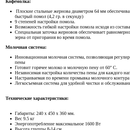
Кофемолка:
Плоские стальные жернова диаметром 64 мм обеспечив
быстрый помол (4,2 гр. в секунду)
9 степеней настройки помола.
Возможность гибкой настройки помола исходя из состава
Специальная заточка жерновов обеспечивает равномерно
зерна от пригорания во время помола.
Молочная система:
Инновационная молочная система, позволяющая регулиро
пены
Готовит горячее молоко и молочную пену от 60° С.
Независимая настройка количества пены для каждого на
Настраиваемая по времени промывка молочного контура
Легкосъемная система для удобной чистки и обслуживан
Технические характеристики:
Габариты:
240 х 450 х 360 мм.
Вес 9.5 кг
Энергопотребление максимальное 1600 Вт
Высота группы 8-14 см