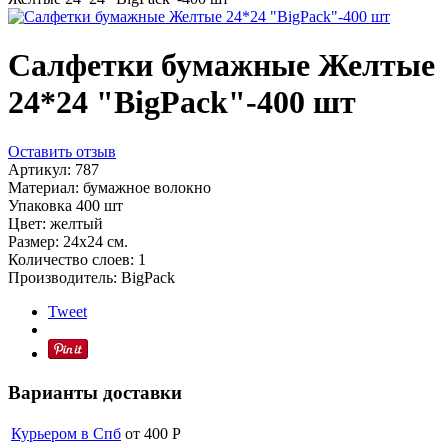
Салфетки бумажные Желтые
24*24 "BigPack"-400 шт
Оставить отзыв
Артикул:
787
Материал: бумажное волокно
Упаковка 400 шт
Цвет: желтый
Размер: 24х24 см.
Количество слоев: 1
Производитель: BigPack
Tweet
Варианты доставки
Курьером в Спб
от 400
Р