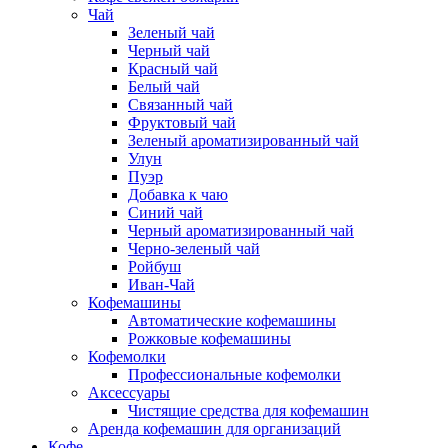
Чай
Зеленый чай
Черный чай
Красный чай
Белый чай
Связанный чай
Фруктовый чай
Зеленый ароматизированный чай
Улун
Пуэр
Добавка к чаю
Синий чай
Черный ароматизированный чай
Черно-зеленый чай
Ройбуш
Иван-Чай
Кофемашины
Автоматические кофемашины
Рожковые кофемашины
Кофемолки
Профессиональные кофемолки
Аксессуары
Чистящие средства для кофемашин
Аренда кофемашин для организаций
Кофе