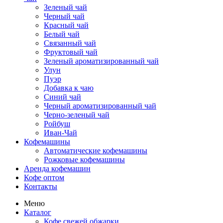
Зеленый чай
Черный чай
Красный чай
Белый чай
Связанный чай
Фруктовый чай
Зеленый ароматизированный чай
Улун
Пуэр
Добавка к чаю
Синий чай
Черный ароматизированный чай
Черно-зеленый чай
Ройбуш
Иван-Чай
Кофемашины
Автоматические кофемашины
Рожковые кофемашины
Аренда кофемашин
Кофе оптом
Контакты
Меню
Каталог
Кофе свежей обжарки