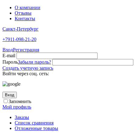
О компании
Отзывы
Контакты
Санкт-Петербург
+7911-098-21-20
Вход
Регистрация
E-mail
Пароль
Забыли пароль?
Создать учетную запись
Войти через соц. сеть:
Вход
Запомнить
Мой профиль
Заказы
Список сравнения
Отложенные товары