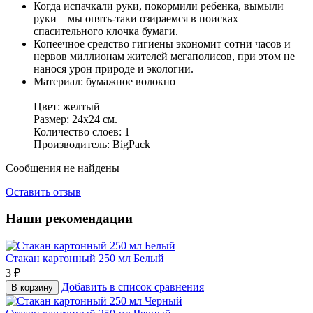
Когда испачкали руки, покормили ребенка, вымыли
руки – мы опять-таки озираемся в поисках
спасительного клочка бумаги.
Копеечное средство гигиены экономит сотни часов и
нервов миллионам жителей мегаполисов, при этом не
нанося урон природе и экологии.
Материал: бумажное волокно
Цвет: желтый
Размер: 24х24 см.
Количество слоев: 1
Производитель: BigPack
Сообщения не найдены
Оставить отзыв
Наши рекомендации
Стакан картонный 250 мл Белый
3
₽
Добавить в список сравнения
В корзину