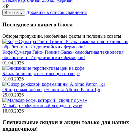
Стакан картонный 250 мл Черный
3
₽
Добавить в список сравнения
В корзину
Последнее из нашего блога
Обзоры продукции, необычные факты и полезные советы
Кофе Суматра Гайо- Гилинг-Басах- самобытная технология
обработки от Индонезийских фермеров!
01.04.2026
Ближайшие перспективы цен на кофе
31.03.2026
Обзор рожковой кофемашины Altrimo Patron 1gr
25.03.2026
Малабар-кофе, который «сводит с ума»
16.03.2026
Специальные скидки и акции только для наших
подписчиков!