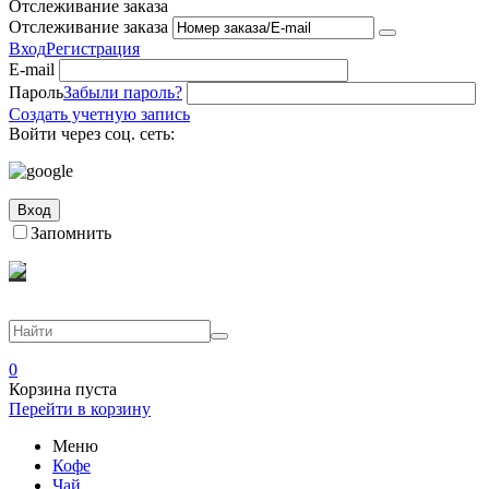
Отслеживание заказа
Отслеживание заказа
Вход
Регистрация
E-mail
Пароль
Забыли пароль?
Создать учетную запись
Войти через соц. сеть:
Вход
Запомнить
0
Корзина пуста
Перейти в корзину
Меню
Кофе
Чай