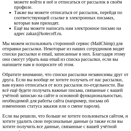
можете войти в неё и отписаться от рассылок в своём
профиле.
Также вы можете отписаться от рассылок, перейдя по
соответствующей ссылке в электронных письмах,
которые вам приходят.
Ещё вы можете написать нам электронное письмо на
адрес zakaz@kotecoff.ru.
Мы можем использовать сторонний сервис (MailChimp) для
отправки рассылки. Некоторые из наших сотрудников видят
списки рассылки и email, записанные в них. Благодаря этому
они смогут убрать ваш email из списка рассылки, если вы
напишете нам и попросите об этом.
Обратите внимание, что списки рассылки независимы друг от
друга. Если вы вообще не хотите получать от нас рассылки,
вам нужно отписаться от всех рассылок по-отдельности. Вы
всё ещё будете получать важные письма, связанные с вашей
учётной записью на сайте и основной функциональностью,
необходимой для работы сайта (например, письма об
изменениях статуса заказов или о смене пароля).
Если вы решили, что больше не хотите пользоваться сайтом, и
хотите удалить свои персональные данные (а также если вы
хотите получить все данные, связанные с вашей учётной