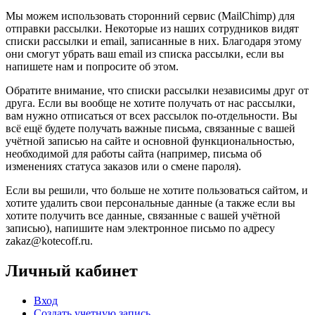
Мы можем использовать сторонний сервис (MailChimp) для
отправки рассылки. Некоторые из наших сотрудников видят
списки рассылки и email, записанные в них. Благодаря этому
они смогут убрать ваш email из списка рассылки, если вы
напишете нам и попросите об этом.
Обратите внимание, что списки рассылки независимы друг от
друга. Если вы вообще не хотите получать от нас рассылки,
вам нужно отписаться от всех рассылок по-отдельности. Вы
всё ещё будете получать важные письма, связанные с вашей
учётной записью на сайте и основной функциональностью,
необходимой для работы сайта (например, письма об
изменениях статуса заказов или о смене пароля).
Если вы решили, что больше не хотите пользоваться сайтом, и
хотите удалить свои персональные данные (а также если вы
хотите получить все данные, связанные с вашей учётной
записью), напишите нам электронное письмо по адресу
zakaz@kotecoff.ru.
Личный кабинет
Вход
Создать учетную запись