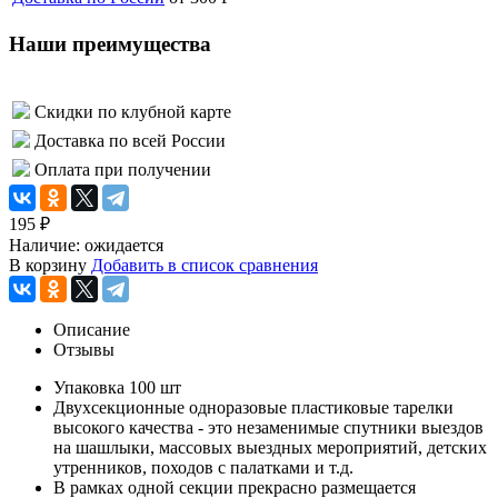
Наши преимущества
Скидки по клубной карте
Доставка по всей России
Оплата при получении
195
₽
Наличие:
ожидается
В корзину
Добавить в список сравнения
Описание
Отзывы
Упаковка 100 шт
Двухсекционные одноразовые пластиковые тарелки
высокого качества - это незаменимые спутники в
ыездов
на шашлыки, м
ассовых выездных мероприятий, д
етских
утренников, п
оходов с палатками и т.д.
В рамках одной секции прекрасно размещается