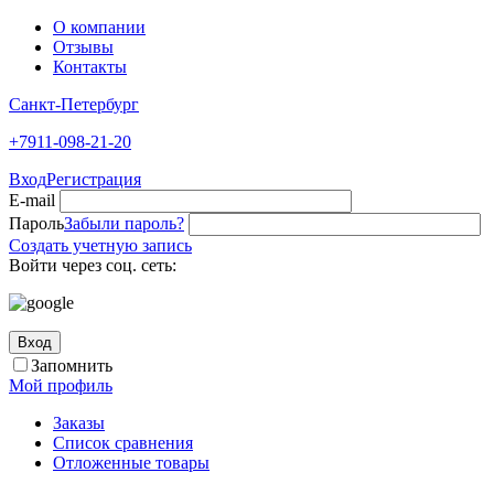
О компании
Отзывы
Контакты
Санкт-Петербург
+7911-098-21-20
Вход
Регистрация
E-mail
Пароль
Забыли пароль?
Создать учетную запись
Войти через соц. сеть:
Вход
Запомнить
Мой профиль
Заказы
Список сравнения
Отложенные товары