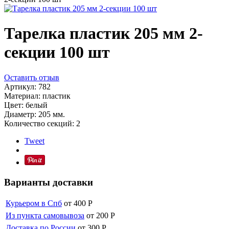
Тарелка пластик 205 мм 2-
секции 100 шт
Оставить отзыв
Артикул:
782
Материал: пластик
Цвет: белый
Диаметр: 205 мм.
Количество секций: 2
Tweet
Варианты доставки
Курьером в Спб
от 400
Р
Из пункта самовывоза
от 200
Р
Доставка по России
от 300
Р