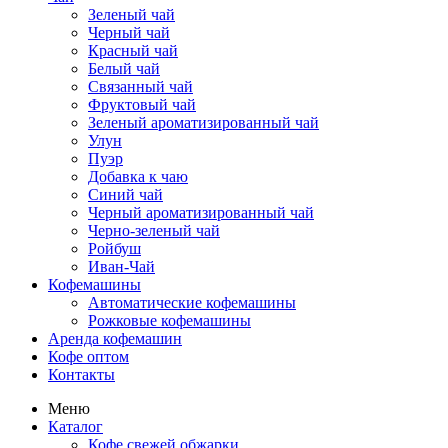
Зеленый чай
Черный чай
Красный чай
Белый чай
Связанный чай
Фруктовый чай
Зеленый ароматизированный чай
Улун
Пуэр
Добавка к чаю
Синий чай
Черный ароматизированный чай
Черно-зеленый чай
Ройбуш
Иван-Чай
Кофемашины
Автоматические кофемашины
Рожковые кофемашины
Аренда кофемашин
Кофе оптом
Контакты
Меню
Каталог
Кофе свежей обжарки