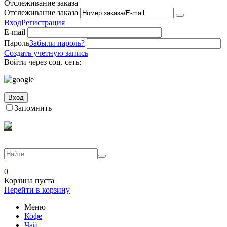
Отслеживание заказа
Отслеживание заказа
Вход
Регистрация
E-mail
Пароль
Забыли пароль?
Создать учетную запись
Войти через соц. сеть:
Вход
Запомнить
0
Корзина пуста
Перейти в корзину
Меню
Кофе
Чай