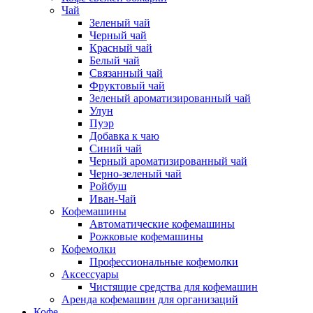
Чай
Зеленый чай
Черный чай
Красный чай
Белый чай
Связанный чай
Фруктовый чай
Зеленый ароматизированный чай
Улун
Пуэр
Добавка к чаю
Синий чай
Черный ароматизированный чай
Черно-зеленый чай
Ройбуш
Иван-Чай
Кофемашины
Автоматические кофемашины
Рожковые кофемашины
Кофемолки
Профессиональные кофемолки
Аксессуары
Чистящие средства для кофемашин
Аренда кофемашин для организаций
Кофе