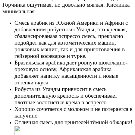
Горчинка ощутимая, но довольно мягкая. Кислинка
минимальная.
Смесь арабик из Южной Америки и Африки с
добавлением робусты из Уганды, это крепкая,
сбалансированаая эспрессо смесь, прекрасно
подойдет как для автоматических машин,
рожковых машин, так и для приготовления в
гейзерной кофеварке и турке.
Бразильская арабика дает ровную шоколадно-
ореховую основу, Африканская арабика
добавляет напитку насыщенности и новые
оттенки вкуса
Робуста из Уганды привносит в смесь
дополнительную крепость и обеспечивает
плотные золотистые крема в эспрессо.
Хорошо сочетается с молоком и не потеряется в
капучино
Отличная смесь для ценителей тёмной обжарки!