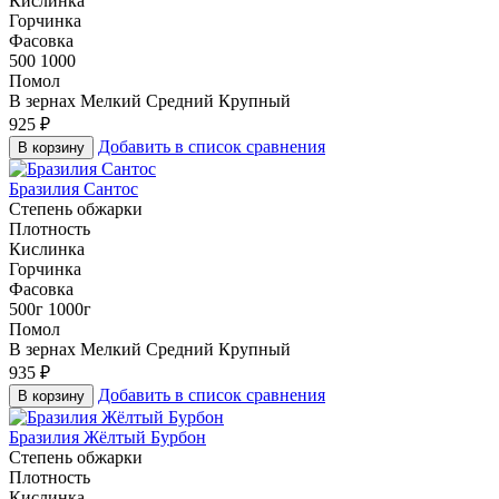
Кислинка
Горчинка
Фасовка
500
1000
Помол
В зернах
Мелкий
Средний
Крупный
925
₽
Добавить в список сравнения
В корзину
Бразилия Сантос
Степень обжарки
Плотность
Кислинка
Горчинка
Фасовка
500г
1000г
Помол
В зернах
Мелкий
Средний
Крупный
935
₽
Добавить в список сравнения
В корзину
Бразилия Жёлтый Бурбон
Степень обжарки
Плотность
Кислинка