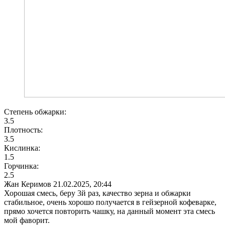
Степень обжарки:
3.5
Плотность:
3.5
Кислинка:
1.5
Горчинка:
2.5
Жан Керимов
21.02.2025, 20:44
Хорошая смесь, беру 3й раз, качество зерна и обжарки
стабильное, очень хорошо получается в гейзерной кофеварке,
прямо хочется повторить чашку, на данный момент эта смесь
мой фаворит.