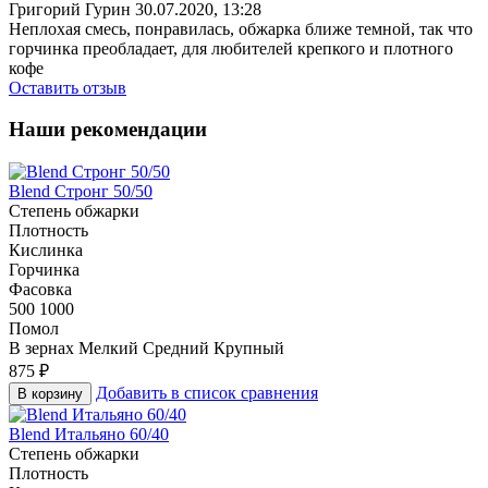
Григорий Гурин
30.07.2020, 13:28
Неплохая смесь, понравилась, обжарка ближе темной, так что
горчинка преобладает, для любителей крепкого и плотного
кофе
Оставить отзыв
Наши рекомендации
Blend Стронг 50/50
Степень обжарки
Плотность
Кислинка
Горчинка
Фасовка
500
1000
Помол
В зернах
Мелкий
Средний
Крупный
875
₽
Добавить в список сравнения
В корзину
Blend Итальяно 60/40
Степень обжарки
Плотность