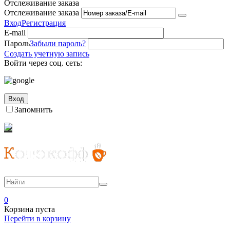
Отслеживание заказа
Отслеживание заказа
Вход
Регистрация
E-mail
Пароль
Забыли пароль?
Создать учетную запись
Войти через соц. сеть:
Вход
Запомнить
0
Корзина пуста
Перейти в корзину