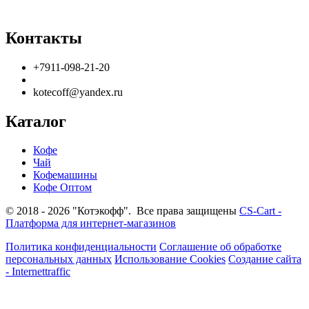
Контакты
+7911-098-21-20
kotecoff@yandex.ru
Каталог
Кофе
Чай
Кофемашины
Кофе Оптом
© 2018 - 2026 "Котэкофф". Все права защищены
CS-Cart -
Платформа для интернет-магазинов
Политика конфиденциальности
Соглашение об обработке
персональных данных
Использование Cookies
Создание сайта
- Internettraffic