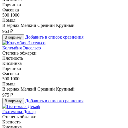
Горчинка
Фасовка
500
1000
Помол
В зернах
Мелкий
Средний
Крупный
963
₽
Добавить в список сравнения
В корзину
Колумбия Эксельсо
Степень обжарки
Плотность
Кислинка
Горчинка
Фасовка
500
1000
Помол
В зернах
Мелкий
Средний
Крупный
975
₽
Добавить в список сравнения
В корзину
Гватемала Декаф
Степень обжарки
Крепость
Кислинка