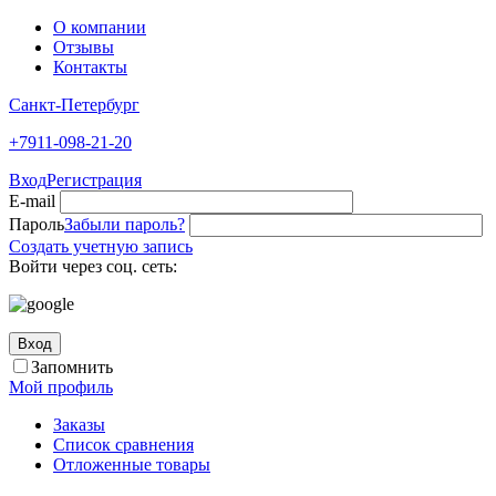
О компании
Отзывы
Контакты
Санкт-Петербург
+7911-098-21-20
Вход
Регистрация
E-mail
Пароль
Забыли пароль?
Создать учетную запись
Войти через соц. сеть:
Вход
Запомнить
Мой профиль
Заказы
Список сравнения
Отложенные товары