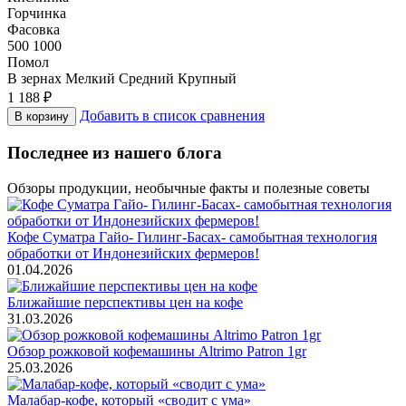
Горчинка
Фасовка
500
1000
Помол
В зернах
Мелкий
Средний
Крупный
1 188
₽
Добавить в список сравнения
В корзину
Последнее из нашего блога
Обзоры продукции, необычные факты и полезные советы
Кофе Суматра Гайо- Гилинг-Басах- самобытная технология
обработки от Индонезийских фермеров!
01.04.2026
Ближайшие перспективы цен на кофе
31.03.2026
Обзор рожковой кофемашины Altrimo Patron 1gr
25.03.2026
Малабар-кофе, который «сводит с ума»