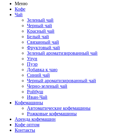
Меню
Кофе
Чай
Зеленый чай
Черный чай
Красный чай
Белый чай
Связанный чай
Фруктовый чай
Зеленый ароматизированный чай
Улун
Пуэр
Добавка к чаю
Синий чай
Черный ароматизированный чай
Черно-зеленый чай
Ройбуш
Иван-Чай
Кофемашины
Автоматические кофемашины
Рожковые кофемашины
Аренда кофемашин
Кофе оптом
Контакты