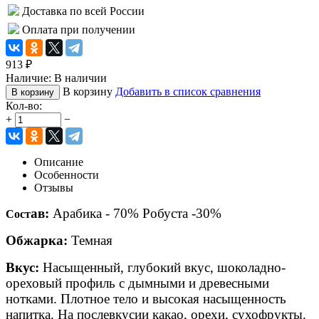
Доставка по всей России
Оплата при получении
913
₽
Наличие:
В наличии
В корзину
Добавить в список сравнения
В корзину
Кол-во:
+
−
Описание
Особенности
Отзывы
ав:
Арабика - 70% Робуста -30%
Сост
Обжарка:
Темная
Вкус:
Насыщенный, глубокий вкус, шоколадно-
ореховый профиль с дымными и древесными
нотками. Плотное тело и высокая насыщенность
напитка. На послевкусии какао, орехи, сухофрукты.