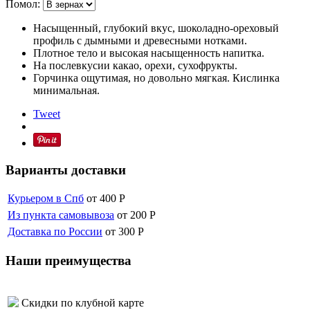
Помол:
Насыщенный, глубокий вкус, шоколадно-ореховый
профиль с дымными и древесными нотками.
Плотное тело и высокая насыщенность напитка.
На послевкусии какао, орехи, сухофрукты.
Горчинка ощутимая, но довольно мягкая. Кислинка
минимальная.
Tweet
Варианты доставки
Курьером в Спб
от 400
Р
Из пункта самовывоза
от 200
Р
Доставка по России
от 300
Р
Наши преимущества
Скидки по клубной карте